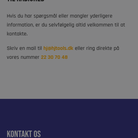
Hvis du har spørgsmål eller mangler yderligere
information, er du selvfølgelig altid velkommen til at
kontakte.
Skriv en mail til
hj@hjtools.dk
eller ring direkte på
vores nummer
22 30 70 48
Kontakt os