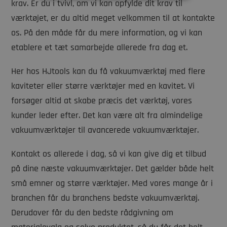
krav. Er du i tvivl, om vi kan opfylde dit krav til
værktøjet, er du altid meget velkommen til at kontakte
os. På den måde får du mere information, og vi kan
etablere et tæt samarbejde allerede fra dag et.
Her hos HJtools kan du få vakuumværktøj med flere
kaviteter eller større værktøjer med en kavitet. Vi
forsøger altid at skabe præcis det værktøj, vores
kunder leder efter. Det kan være alt fra almindelige
vakuumværktøjer til avancerede vakuumværktøjer.
Kontakt os allerede i dag, så vi kan give dig et tilbud
på dine næste vakuumværktøjer. Det gælder både helt
små emner og større værktøjer. Med vores mange år i
branchen får du branchens bedste vakuumværktøj.
Derudover får du den bedste rådgivning om