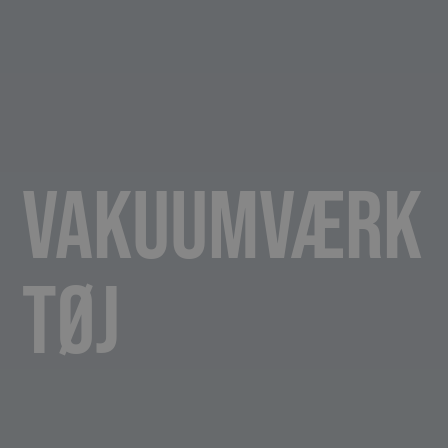
Vakuumværk
tøj